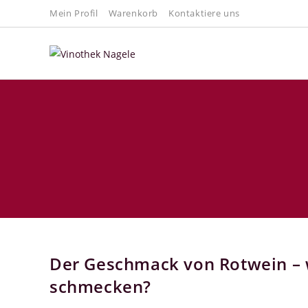
Mein Profil
Warenkorb
Kontaktiere uns
Der Geschmack von Rotwein –
schmecken?