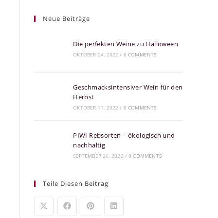
Neue Beiträge
Die perfekten Weine zu Halloween
OKTOBER 24, 2022
/
0 COMMENTS
Geschmacksintensiver Wein für den
Herbst
OKTOBER 11, 2022
/
0 COMMENTS
PIWI Rebsorten – ökologisch und
nachhaltig
SEPTEMBER 26, 2022
/
0 COMMENTS
Teile Diesen Beitrag