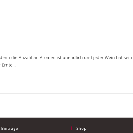
, denn die Anzahl an Aromen ist unendlich und jeder Wein hat sein
er Ernte…
 Beiträge
Shop