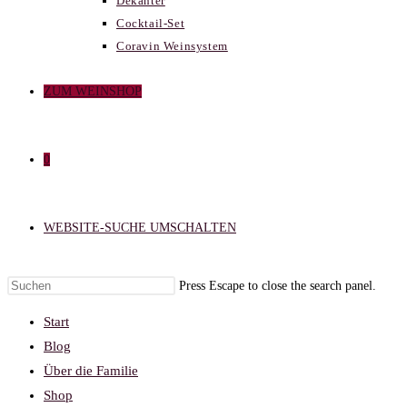
Dekanter
Cocktail-Set
Coravin Weinsystem
ZUM WEINSHOP
0
WEBSITE-SUCHE UMSCHALTEN
Press Escape to close the search panel.
Start
Blog
Über die Familie
Shop