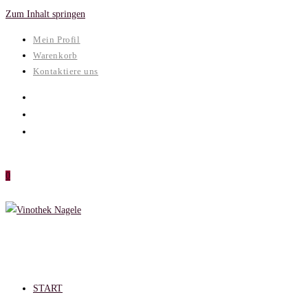
Zum Inhalt springen
Mein Profil
Warenkorb
Kontaktiere uns
0
START