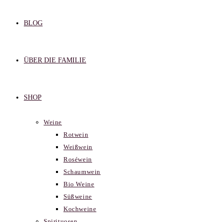
BLOG
ÜBER DIE FAMILIE
SHOP
Weine
Rotwein
Weißwein
Roséwein
Schaumwein
Bio Weine
Süßweine
Kochweine
Spirituosen